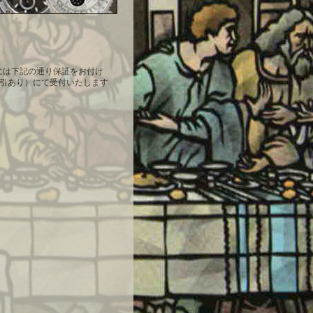
時計には下記の通り保証をお付け
引あり）にて受付いたします