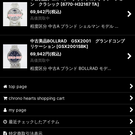
ン クラシック
[
6770-H32167 TA
]
69,942
円
(税込)
高価買取中
程度区分 中古A ブランド シェルマン モデル …
中古美品BOLLRAD GSX2001 グランドコンプ
リケーション
[
GSX2001SBK
]
69,942
円
(税込)
高価買取中
程度区分 中古A ブランド BOLLRAD モデ…
top page
chrono hearts shopping cart
my page
最近チェックしたアイテム
特定商取引法表示