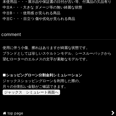
未使用品・・・展示品や保証書の日付が古い等、付属品の欠品有り
中古A・・・大きな ダメージ等の無い綺麗な状態
中古B・・・使用感 が見られる商品
中古C・・・目立つ 傷や劣化が見られる商品
comment
使用に伴う小傷、擦れはありますが綺麗な状態です。
ブランドとしては珍しいスケルトンモデル、シースルーバックから
望むローターのエルメスの文字が素敵なモデルです。
■ショッピングローン分割金利シミュレーション
ジャックスショッピングローンを利用した際の、
月々の分割払い金額がご確認できます。
top page