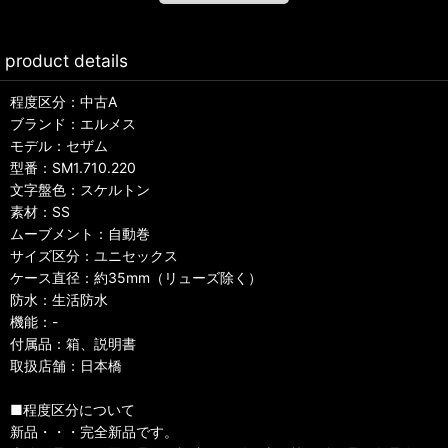
product details
程度区分：中古A
ブランド：エルメス
モデル：セザム
型番：SM1.710.220
文字盤色：スケルトン
素材：SS
ムーブメント：自動巻
サイズ区分：ユニセックス
ケース直径：約35mm（リューズ除く）
防水：生活防水
機能：-
付属品：箱、説明書
取扱店舗：日本橋
■程度区分について
新品・・・完全新品です。