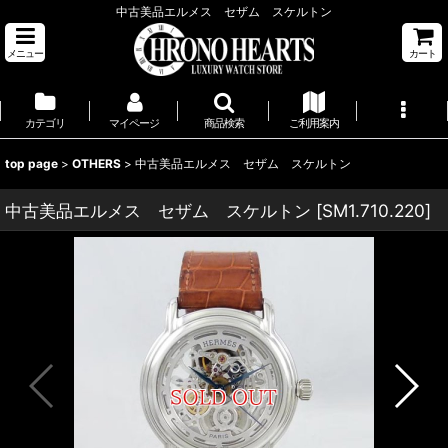
中古美品エルメス セザム スケルトン
メニュー
カート
カテゴリ
マイページ
商品検索
ご利用案内
top page
>
OTHERS
>
中古美品エルメス セザム スケルトン
中古美品エルメス セザム スケルトン
[
SM1.710.220
]