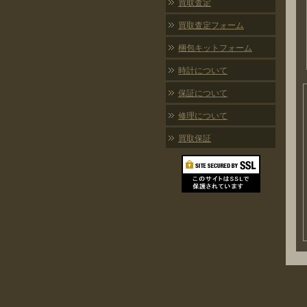
買取査定
買取査定フォーム
梱包キットフォーム
時計について
保証について
修理について
買取保証