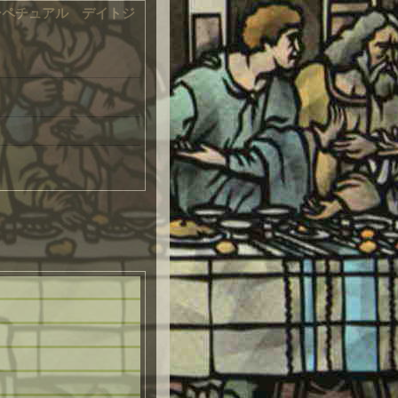
ーペチュアル デイトジ
ト