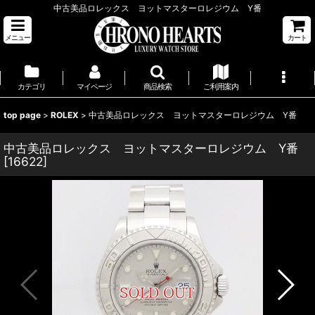
中古美品ロレックス ヨットマスターロレジウム Y番
メニュー
カート
カテゴリ
マイページ
商品検索
ご利用案内
top page
>
ROLEX
>
中古美品ロレックス ヨットマスターロレジウム Y番
中古美品ロレックス ヨットマスターロレジウム Y番
[
16622
]