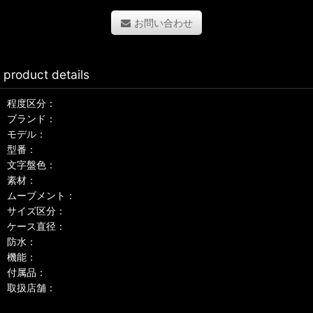
お問い合わせ
product details
程度区分：
ブランド：
モデル：
型番：
文字盤色：
素材：
ムーブメント：
サイズ区分：
ケース直径：
防水：
機能：
付属品：
取扱店舗：